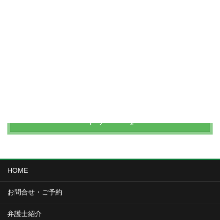
弁護士による法律解説
破産・再生・任意整理
事務所公式サイト
https://yamaben.com/
交通事故相談サイト
http://yamaben.jp/
HOME
お問合せ・ご予約
弁護士紹介